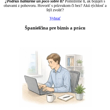
¿Podrías hablarme un poco sobre ti?
Pomôžeme ti, ak bojuješ s
obavami z pohovoru. Hovoriť s prízvukom či bez? Akú rýchlosť a
štýl zvoliť?
Vybrať
Španielčina
pre biznis a prácu