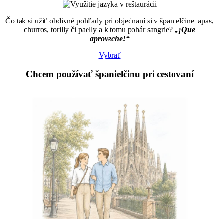
Čo tak si užiť obdivné pohľady pri objednaní si v španielčine tapas,
churros, torilly či paelly a k tomu pohár sangrie?
„¡Que
aproveche!“
Vybrať
Chcem používať španielčinu pri
cestovaní