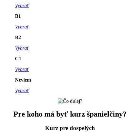
Vybrať
B1
Vybrať
B2
Vybrať
C1
Vybrať
Neviem
Vybrať
Pre koho
má byť kurz španielčiny?
Kurz pre
dospelých