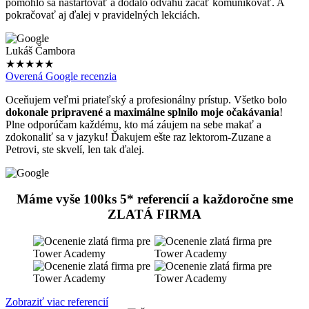
pomohlo sa naštartovať a dodalo odvahu začať komunikovať. A
pokračovať aj ďalej v pravidelných lekciách.
Lukáš Čambora
★★★★★
Overená Google recenzia
Oceňujem veľmi priateľský a profesionálny prístup. Všetko bolo
dokonale pripravené a maximálne splnilo moje očakávania
!
Plne odporúčam každému, kto má záujem na sebe makať a
zdokonaliť sa v jazyku! Ďakujem ešte raz lektorom-Zuzane a
Petrovi, ste skvelí, len tak ďalej.
Máme vyše
100ks 5* referencií
a každoročne sme
ZLATÁ FIRMA
Zobraziť viac referencií