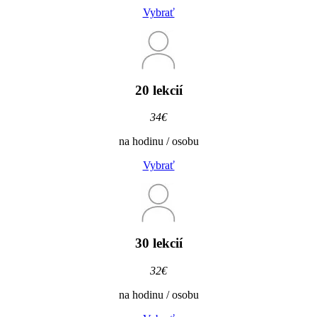
Vybrať
20 lekcií
34€
na hodinu / osobu
Vybrať
30 lekcií
32€
na hodinu / osobu