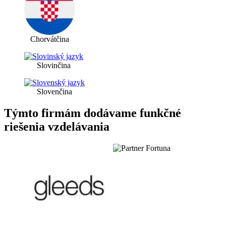
Chorvátčina
Slovinčina
Slovenčina
Týmto firmám dodávame funkčné
riešenia vzdelávania