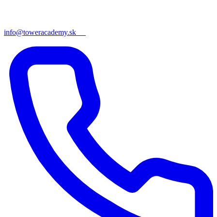
info@toweracademy.sk