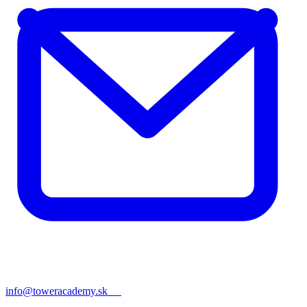
info@toweracademy.sk