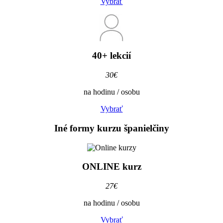
Vybrať
40+ lekcií
30€
na hodinu / osobu
Vybrať
Iné formy
kurzu španielčiny
ONLINE
kurz
27€
na hodinu / osobu
Vybrať