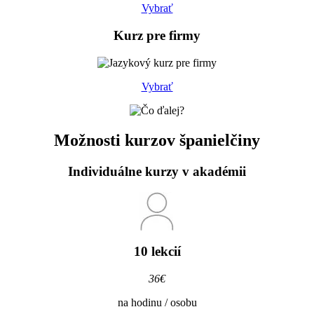
Vybrať
Kurz pre
firmy
Vybrať
Možnosti kurzov španielčiny
Individuálne
kurzy v akadémii
10 lekcií
36€
na hodinu / osobu