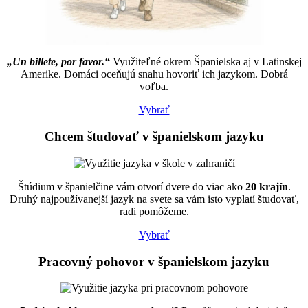
„Un billete, por favor.“
Využiteľné okrem Španielska aj v Latinskej
Amerike. Domáci oceňujú snahu hovoriť ich jazykom. Dobrá
voľba.
Vybrať
Chcem
študovať
v španielskom jazyku
Štúdium v španielčine vám otvorí dvere do viac ako
20 krajín
.
Druhý najpoužívanejší jazyk na svete sa vám isto vyplatí študovať,
radi pomôžeme.
Vybrať
Pracovný pohovor
v španielskom jazyku